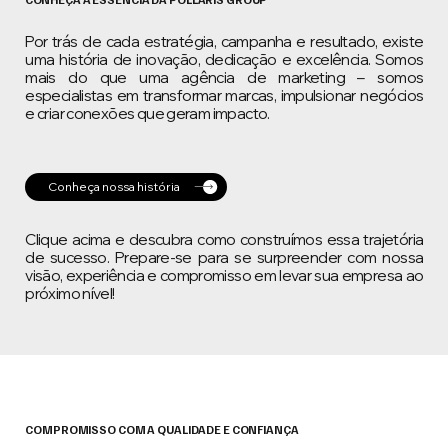
Por trás de cada estratégia, campanha e resultado, existe
uma história de inovação, dedicação e excelência. Somos
mais do que uma agência de marketing – somos
especialistas em transformar marcas, impulsionar negócios
e criar conexões que geram impacto.
Conheça nossa história
Clique acima e descubra como construímos essa trajetória
de sucesso. Prepare-se para se surpreender com nossa
visão, experiência e compromisso em levar sua empresa ao
próximo nível!
COMPROMISSO COM A QUALIDADE E CONFIANÇA