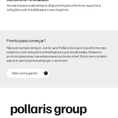
Nossa equipe está sempre disponível para oferecer suporte e
soluções sob medida para o seu negócio.
Pronto para começar?
Não perca mais tempo! Junte-se à Pollaris Group e transforme seu
negócio com soluções estratégicas e personalizadas. Estamos
prontos para levar sua empresa ao próximo nível. Entre em contato
agora e vamos juntos alcançar o sucesso!
Fale com a gente
pollaris group