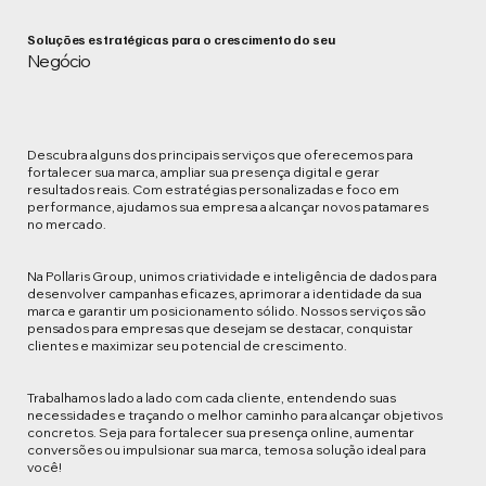
Soluções estratégicas para o crescimento do seu
Negócio
Descubra alguns dos principais serviços que oferecemos para
fortalecer sua marca, ampliar sua presença digital e gerar
resultados reais. Com estratégias personalizadas e foco em
performance, ajudamos sua empresa a alcançar novos patamares
no mercado.
Na Pollaris Group, unimos criatividade e inteligência de dados para
desenvolver campanhas eficazes, aprimorar a identidade da sua
marca e garantir um posicionamento sólido. Nossos serviços são
pensados para empresas que desejam se destacar, conquistar
clientes e maximizar seu potencial de crescimento.
Trabalhamos lado a lado com cada cliente, entendendo suas
necessidades e traçando o melhor caminho para alcançar objetivos
concretos. Seja para fortalecer sua presença online, aumentar
conversões ou impulsionar sua marca, temos a solução ideal para
você!